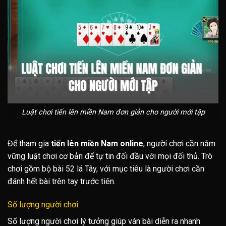
Luật chơi tiến lên miền Nam đơn giản cho người mới tập
Để tham gia
tiến lên miền Nam online
, người chơi cần nắm
vững luật chơi cơ bản để tự tin đối đầu với mọi đối thủ. Trò
chơi gồm bộ bài 52 lá Tây, với mục tiêu là người chơi cần
đánh hết bài trên tay trước tiên.
Số lượng người chơi
Số lượng người chơi lý tưởng giúp ván bài diễn ra nhanh