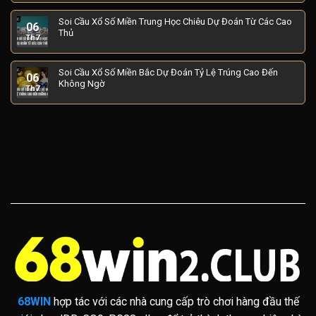
Soi Cầu Xổ Số Miền Trung Học Chiêu Dự Đoán Từ Các Cao
06
Thủ
Th7
Soi Cầu Xổ Số Miền Bắc Dự Đoán Tỷ Lệ Trúng Cao Đến
06
Không Ngờ
Th7
68WIN
hợp tác với các nhà cung cấp trò chơi hàng đầu thế