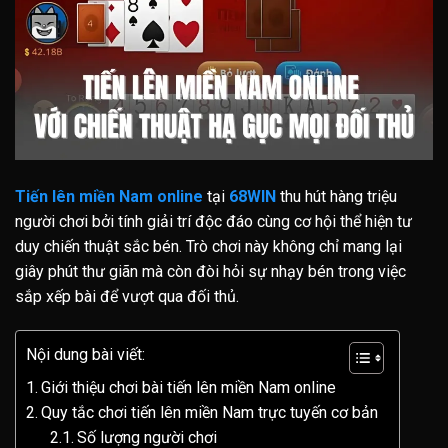
Tiến lên miền Nam online
tại
68WIN
thu hút hàng triệu
người chơi bởi tính giải trí độc đáo cùng cơ hội thể hiện tư
duy chiến thuật sắc bén. Trò chơi này không chỉ mang lại
giây phút thư giãn mà còn đòi hỏi sự nhạy bén trong việc
sắp xếp bài để vượt qua đối thủ.
Nội dung bài viết:
Giới thiệu chơi bài tiến lên miền Nam online
Quy tắc chơi tiến lên miền Nam trực tuyến cơ bản
Số lượng người chơi