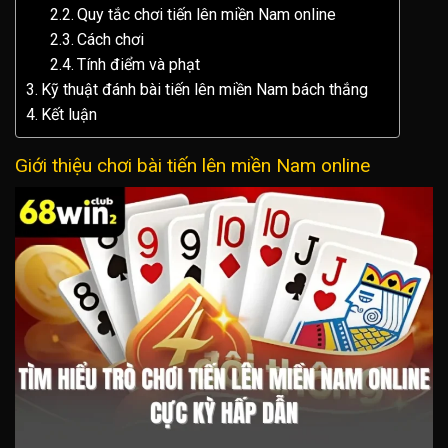
Quy tắc chơi tiến lên miền Nam online
Cách chơi
Tính điểm và phạt
Kỹ thuật đánh bài tiến lên miền Nam bách thắng
Kết luận
Giới thiệu chơi bài tiến lên miền Nam online