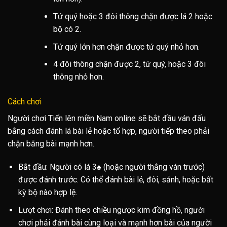
Tứ quý hoặc 3 đôi thông chặn được lá 2 hoặc
bộ có 2.
Tứ quý lớn hơn chặn được tứ quý nhỏ hơn.
4 đôi thông chặn được 2, tứ quý, hoặc 3 đôi
thông nhỏ hơn.
Cách chơi
Người chơi Tiến lên miền Nam online sẽ bắt đầu ván đấu
bằng cách đánh lá bài lẻ hoặc tổ hợp, người tiếp theo phải
chặn bằng bài mạnh hơn.
Bắt đầu: Người có lá 3♠ (hoặc người thắng ván trước)
được đánh trước. Có thể đánh bài lẻ, đôi, sảnh, hoặc bất
kỳ bộ nào hợp lệ.
Lượt chơi: Đánh theo chiều ngược kim đồng hồ, người
chơi phải đánh bài cùng loại và mạnh hơn bài của người