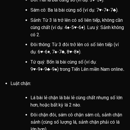
Sám cô: Ba lá bài cùng số (ví dụ: 7♥-7♦-7♣).
Sảnh: Từ 3 lá trở lên có số liên tiếp, không cần
cùng chất (ví dụ: 4♠-5♥-6♦). Lưu ý: Sảnh không
có 2.
Đôi thông: Từ 3 đôi trở lên có số liên tiếp (ví
dụ: 6♥-6♦, 7♠-7♣, 8♥-8♦).
Tứ quý: Bốn lá bài cùng số (ví dụ:
9♥-9♦-9♣-9♠) trong Tiến Lên miền Nam online
.
Luật chặn:
Lá bài lẻ chặn lá bài lẻ cùng chất nhưng số lớn
hơn, hoặc bất kỳ lá 2 nào.
Đôi chặn đôi, sám cô chặn sám cô, sảnh chặn
sảnh (cùng số lượng lá, sảnh chặn phải có lá
lớn hơn).