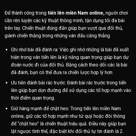
Để thành công trong
tiến lên miền Nam online,
người chơi
cần rèn luyện các kỹ thuật thông minh, tận dụng tối đa bài
trên tay. Chiến thuật đúng đắn giúp bạn vượt qua đối thủ,
giành chiến thắng trong những ván đấu căng thẳng.
Ghi nhớ bài đã đánh ra: Việc ghi nhớ những lá bài đã xuất
hiện trong ván tiến lên là kỹ năng quan trọng giúp bạn dự
đoán nước đi của đối thủ. Bằng cách theo dõi các lá bài
đã đánh, bạn có thể đưa ra chiến lược hợp lý hơn.
Ưu tiên đánh bài rác trước: Đánh bài rác trước trong tiến
lên giúp bạn dọn đường để sử dụng các tổ hợp mạnh vào
thời điểm quan trọng.
Giữ hàng mạnh để chặt heo: Trong tiến lên miền Nam
online, giữ các tổ hợp mạnh như tứ quý hoặc đôi thông
để “chặt heo” là chiến thuật hiệu quả. Điều này giúp bạn
lật ngược tình thế, đặc biệt khi đối thủ tự tin đánh lá 2.