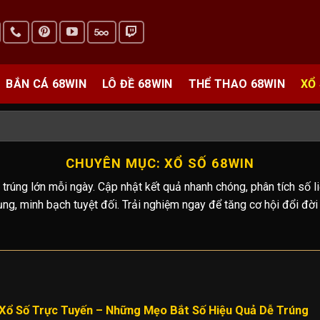
BẮN CÁ 68WIN
LÔ ĐỀ 68WIN
THỂ THAO 68WIN
XỔ
CHUYÊN MỤC:
XỔ SỐ 68WIN
rúng lớn mỗi ngày. Cập nhật kết quả nhanh chóng, phân tích số li
ụng, minh bạch tuyệt đối. Trải nghiệm ngay để tăng cơ hội đổi đờ
Xổ Số Trực Tuyến – Những Mẹo Bắt Số Hiệu Quả Dễ Trúng