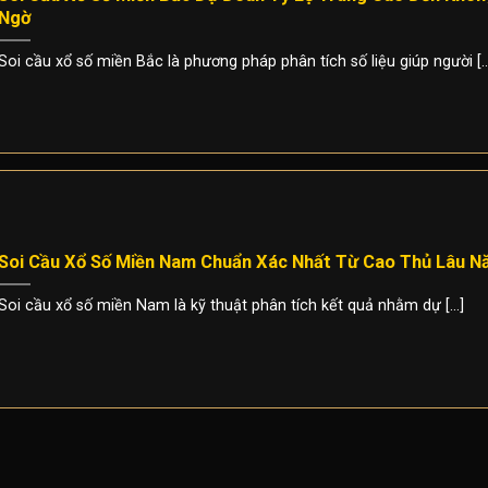
Ngờ
Soi cầu xổ số miền Bắc là phương pháp phân tích số liệu giúp người [..
Soi Cầu Xổ Số Miền Nam Chuẩn Xác Nhất Từ Cao Thủ Lâu N
Soi cầu xổ số miền Nam là kỹ thuật phân tích kết quả nhằm dự [...]