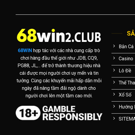
SẢ
Bắn Cá
68WIN
hợp tác với các nhà cung cấp trò
chơi hàng đầu thế giới như JDB, CQ9,
Casino
PG88, JL,... để trở thành thương hiệu nhà
Lô Đề
cái được mọi người chơi uy mến và tin
tưởng. Cùng các khuyến mãi hấp dẫn mỗi
Thể Th
ngày đã nâng tầm đãi ngộ dành cho
Xổ Số
người chơi lên một tầm cao mới.
Hướng 
SITEM