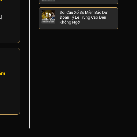
Soi Cầu Xổ Số Miền Bắc Dự
06
.]
Đoán Tỷ Lệ Trúng Cao Đến
Th7
Không Ngờ
ăm