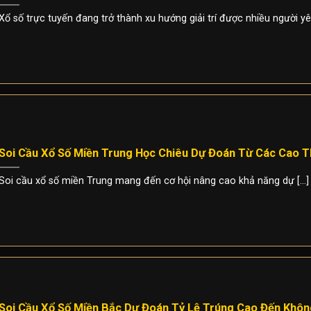
Xổ số trực tuyến đang trở thành xu hướng giải trí được nhiều người yêu 
Soi Cầu Xổ Số Miền Trung Học Chiêu Dự Đoán Từ Các Cao T
Soi cầu xổ số miền Trung mang đến cơ hội nâng cao khả năng dự [...]
Soi Cầu Xổ Số Miền Bắc Dự Đoán Tỷ Lệ Trúng Cao Đến Khôn