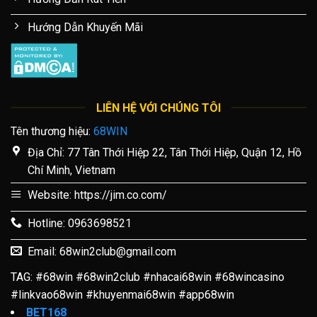
Hướng Dẫn Khuyến Mãi
LIÊN HỆ VỚI CHÚNG TÔI
Tên thương hiệu:
68WIN
Địa Chỉ: 77 Tân Thới Hiệp 22, Tân Thới Hiệp, Quận 12, Hồ
Chí Minh, Vietnam
Website: https://jim.co.com/
Hotline: 0963698521
Email: 68win2club@gmail.com
TAG: #68win #68win2club #nhacai68win #68wincasino
#linkvao68win #khuyenmai68win #app68win
BET168