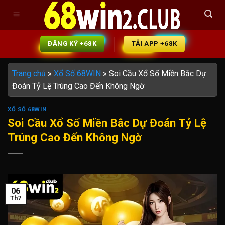
Skip
to
content
ĐĂNG KÝ +68K
TẢI APP +68K
Trang chủ
»
Xổ Số 68WIN
»
Soi Cầu Xổ Số Miền Bắc Dự
Đoán Tỷ Lệ Trúng Cao Đến Không Ngờ
XỔ SỐ 68WIN
Soi Cầu Xổ Số Miền Bắc Dự Đoán Tỷ Lệ
Trúng Cao Đến Không Ngờ
06
Th7