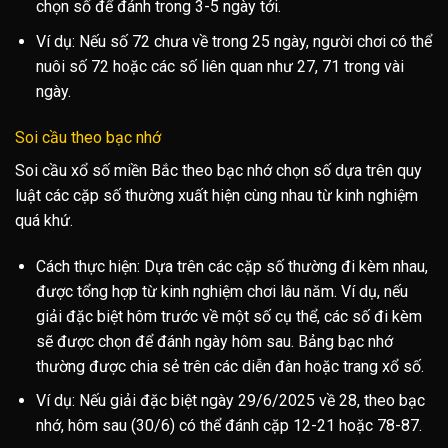
chọn số để đánh trong 3-5 ngày tới.
Ví dụ: Nếu số 72 chưa về trong 25 ngày, người chơi có thể
nuôi số 72 hoặc các số liên quan như 27, 71 trong vài
ngày.
Soi cầu theo bạc nhớ
Soi cầu xổ số miền Bắc theo bạc nhớ chọn số dựa trên quy
luật các cặp số thường xuất hiện cùng nhau từ kinh nghiệm
quá khứ.
Cách thực hiện: Dựa trên các cặp số thường đi kèm nhau,
được tổng hợp từ kinh nghiệm chơi lâu năm. Ví dụ, nếu
giải đặc biệt hôm trước về một số cụ thể, các số đi kèm
sẽ được chọn để đánh ngày hôm sau. Bảng bạc nhớ
thường được chia sẻ trên các diễn đàn hoặc trang xổ số.
Ví dụ: Nếu giải đặc biệt ngày 29/6/2025 về 28, theo bạc
nhớ, hôm sau (30/6) có thể đánh cặp 12-21 hoặc 78-87.