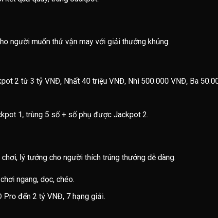
cho người muốn thử vận may với giải thưởng khủng.
kpot 2 từ 3 tỷ VNĐ, Nhất 40 triệu VNĐ, Nhì 500.000 VNĐ, Ba 50.
kpot 1, trùng 5 số + số phụ được Jackpot 2.
hơi, lý tưởng cho người thích trúng thưởng dễ dàng.
 chơi ngang, dọc, chéo.
 Pro đến 2 tỷ VNĐ, 7 hạng giải.