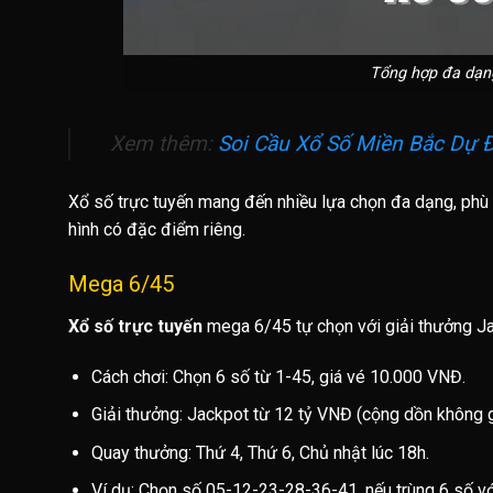
Tổng hợp đa dạng
Xem thêm:
Soi Cầu Xổ Số Miền Bắc Dự 
Xổ số trực tuyến mang đến nhiều lựa chọn đa dạng, phù 
hình có đặc điểm riêng.
Mega 6/45
Xổ số trực tuyến
mega 6/45 tự chọn với giải thưởng Ja
Cách chơi: Chọn 6 số từ 1-45, giá vé 10.000 VNĐ.
Giải thưởng: Jackpot từ 12 tỷ VNĐ (cộng dồn không g
Quay thưởng: Thứ 4, Thứ 6, Chủ nhật lúc 18h.
Ví dụ: Chọn số 05-12-23-28-36-41, nếu trùng 6 số với