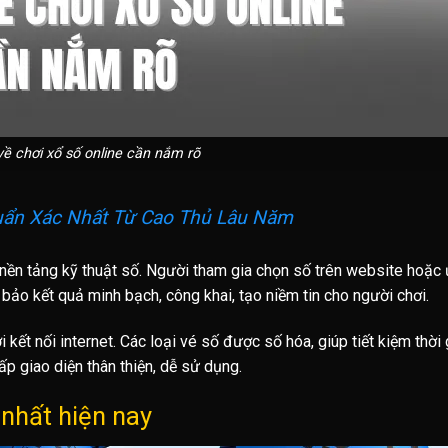
về chơi xổ số online cần nắm rõ
uẩn Xác Nhất Từ Cao Thủ Lâu Năm
 nền tảng kỹ thuật số. Người tham gia chọn số trên website hoặc
ảo kết quả minh bạch, công khai, tạo niềm tin cho người chơi.
kết nối internet. Các loại vé số được số hóa, giúp tiết kiệm thời 
p giao diện thân thiện, dễ sử dụng.
 nhất hiện nay