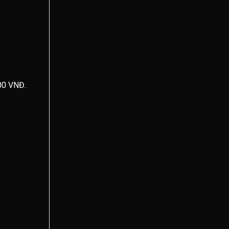
000 VNĐ.