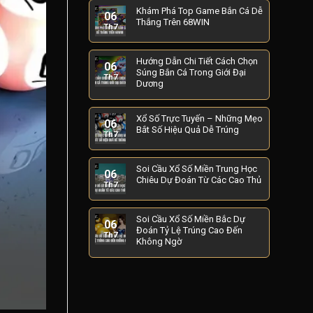
Khám Phá Top Game Bắn Cá Dễ
06
Thắng Trên 68WIN
Th7
Hướng Dẫn Chi Tiết Cách Chọn
06
Súng Bắn Cá Trong Giới Đại
Th7
Dương
Xổ Số Trực Tuyến – Những Mẹo
06
Bắt Số Hiệu Quả Dễ Trúng
Th7
Soi Cầu Xổ Số Miền Trung Học
06
Chiêu Dự Đoán Từ Các Cao Thủ
Th7
Soi Cầu Xổ Số Miền Bắc Dự
06
Đoán Tỷ Lệ Trúng Cao Đến
Th7
Không Ngờ