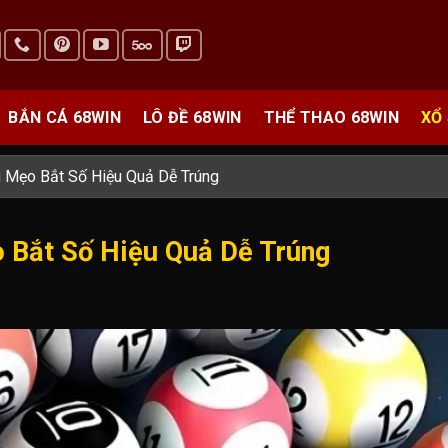
BẮN CÁ 68WIN
LÔ ĐỀ 68WIN
THỂ THAO 68WIN
XỔ
 Mẹo Bắt Số Hiệu Quả Dễ Trúng
 Bắt Số Hiệu Quả Dễ Trúng