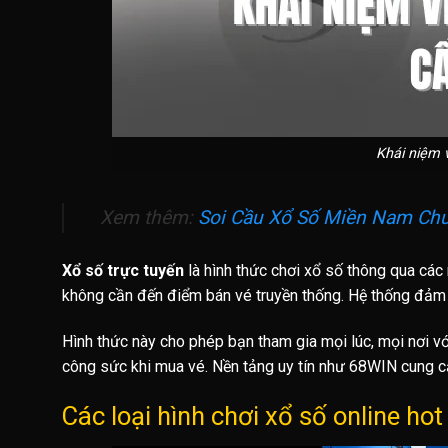
Khái niệm 
Xem thêm:
Soi Cầu Xổ Số Miền Nam Ch
Xổ số trực tuyến
là hình thức chơi xổ số thông qua các
không cần đến điểm bán vé truyền thống. Hệ thống đảm b
Hình thức này cho phép bạn tham gia mọi lúc, mọi nơi với 
công sức khi mua vé. Nền tảng uy tín như 68WIN cung cấ
Các loại hình chơi xổ số online hot