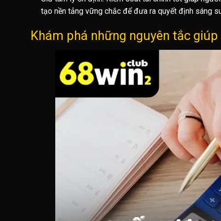
tạo nền tảng vững chắc để đưa ra quyết định sáng su
Khám phá những nguyên tắc giúp 