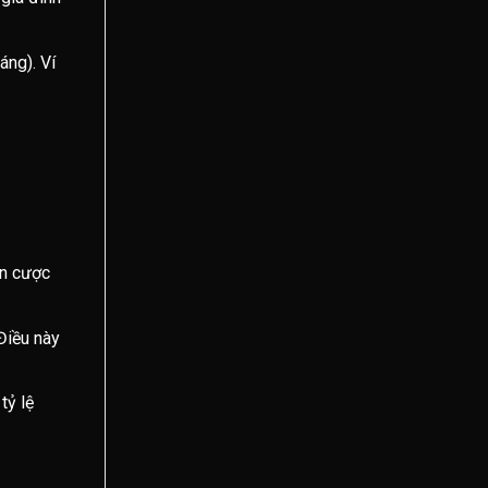
áng). Ví
ần cược
Điều này
tỷ lệ