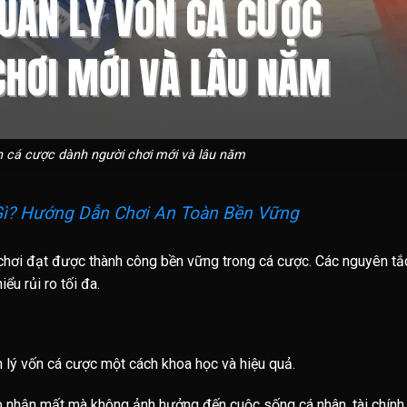
n cá cược dành người chơi mới và lâu năm
Gì? Hướng Dẫn Chơi An Toàn Bền Vững
 chơi đạt được thành công bền vững trong cá cược. Các nguyên tắ
ểu rủi ro tối đa.
n lý vốn cá cược một cách khoa học và hiệu quả.
ấp nhận mất mà không ảnh hưởng đến cuộc sống cá nhân, tài chính 