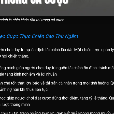
ách là chìa khóa tồn tại trong cá cược
ẹo Cược Thực Chiến Cao Thủ Ngầm
ời chơi duy trì sự ổn định tài chính lâu dài. Một chiến lược quản lý
 hội chiến thắng.
ông minh giúp người chơi duy trì nguồn tài chính ổn định, tránh mấ
gia tăng kinh nghiệm và lợi nhuận.
ạn chế tổn thất lớn, bảo vệ tài sản cá nhân trong mọi tình huống. Q
h nợ nần khi thua liên tục.
học giúp người chơi đặt cược đúng thời điểm, tăng tỷ lệ thắng. Qu
n lược thông minh.
i chơi tự tin, tránh hoảng loạn khi gặp kết quả không mong muốn. 