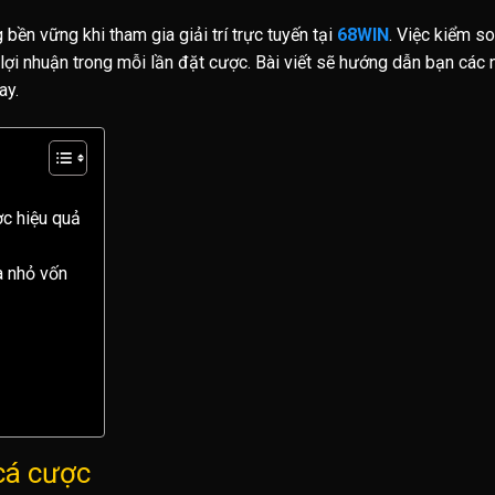
 bền vững khi tham gia giải trí trực tuyến tại
68WIN
. Việc kiểm so
a lợi nhuận trong mỗi lần đặt cược. Bài viết sẽ hướng dẫn bạn các
ay.
c hiệu quả
a nhỏ vốn
 cá cược